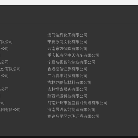
澳门达辉化工有限公司
有限公司
宁夏原尚文化有限公司
限公司
云南东方保险有限公司
司
重庆长寿区中天汽车有限公司
限公司
宁夏名扬智能制造有限公司
股份有限公司
香港德信证券有限公司
限公司
广西睿丰能源有限公司
吉林亦皓新材料有限公司
限公司
吉林恒鑫服务有限公司
司
陕西鸿运科技有限公司
公司
河南郑州市盈盛智能制造有限公司
集团有限公司
海南晨语智能制造有限公司
福建马尾区龙飞证券有限公司