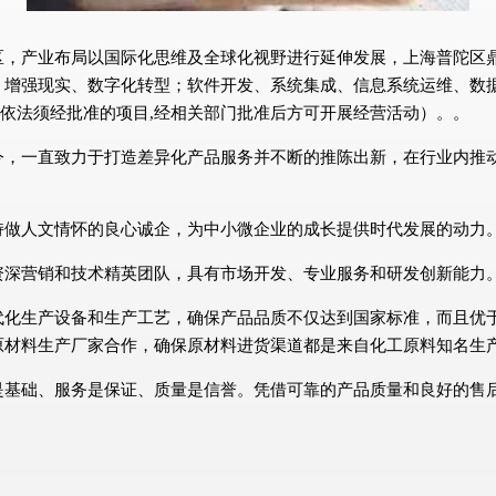
产业布局以国际化思维及全球化视野进行延伸发展，上海普陀区鼎峰信息
、增强现实、数字化转型；软件开发、系统集成、信息系统运维、数
管理（依法须经批准的项目,经相关部门批准后方可开展经营活动）。。
今，一直致力于打造差异化产品服务并不断的推陈出新，在行业内推
持做人文情怀的良心诚企，为中小微企业的成长提供时代发展的动力
资深营销和技术精英团队，具有市场开发、专业服务和研发创新能力
代化生产设备和生产工艺，确保产品品质不仅达到国家标准，而且优
原材料生产厂家合作，确保原材料进货渠道都是来自化工原料知名生
是基础、服务是保证、质量是信誉。凭借可靠的产品质量和良好的售