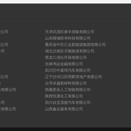
限公司
天津武清区睿丰保险有限公司
山东聊城联华科技有限公司
限公司
重庆渝中区汇达新能源集团有限公司
公司
湖北汉南区天顺旅游有限公司
黑龙江润仕环保有限公司
吉林鸿运金融有限公司
四川巴中霖玮汽车有限公司
限公司
辽宁沙河口区明辉房地产有限公司
司
台湾卓越新材料有限公司
技有限公司
西藏星辰人工智能有限公司
陕西恒通化工有限公司
公司
四川自贡茂骏汽车有限公司
技有限公司
山西鑫达服务有限公司